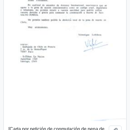
[Carta por petición de conmutación de pena de