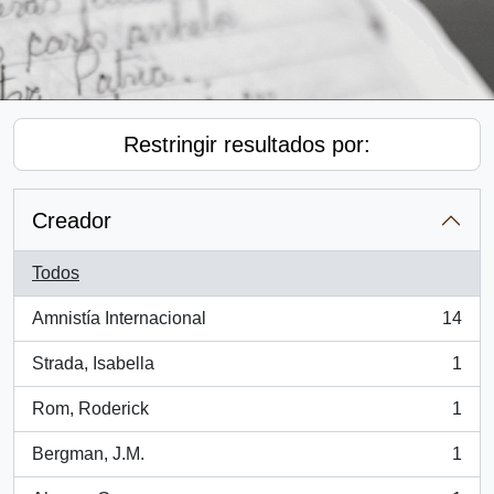
Restringir resultados por:
Creador
Todos
Amnistía Internacional
14
, 14 resultados
Strada, Isabella
1
, 1 resultados
Rom, Roderick
1
, 1 resultados
Bergman, J.M.
1
, 1 resultados