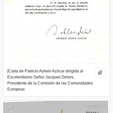
[Carta de Patricio Aylwin Azócar dirigida al
Añadi
Excelentísimo Señor Jacques Delors,
Presidente de la Comisión de las Comunidades
Europeas