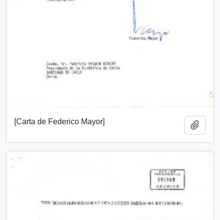
[Carta de Federico Mayor]
Añadi