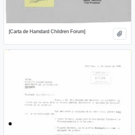
[Carta de Hamdard Children Forum]
Añadi