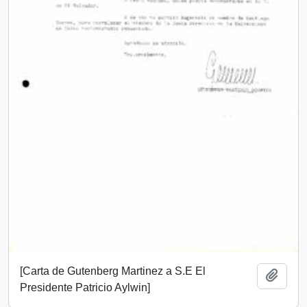
[Carta de Gutenberg Martinez a S.E El
Añadi
Presidente Patricio Aylwin]