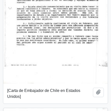
[Carta de Embajador de Chile en Estados
Añadi
Unidos]