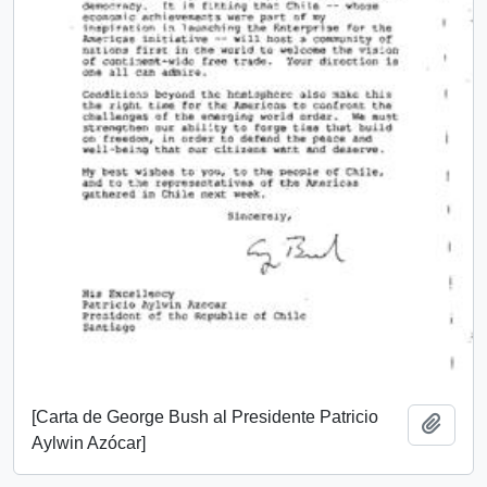
[Carta de George Bush al Presidente Patricio
Añadi
Aylwin Azócar]