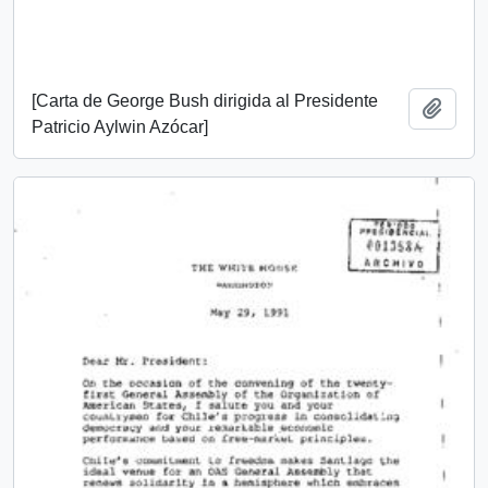
[Carta de George Bush dirigida al Presidente
Añadi
Patricio Aylwin Azócar]