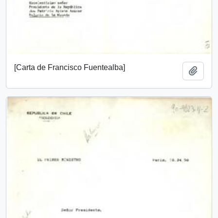
[Carta de Francisco Fuentealba]
Añadi