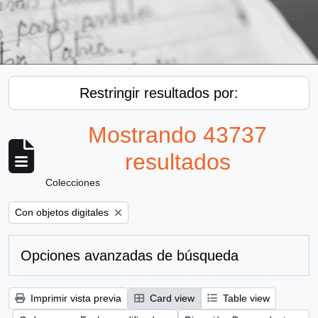
Restringir resultados por:
Mostrando 43737
resultados
Colecciones
Remove filter:
Con objetos digitales
Opciones avanzadas de búsqueda
Imprimir vista previa
Card view
Table view