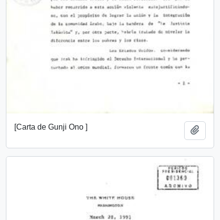
[Carta de Gunji Ono ]
Añadi