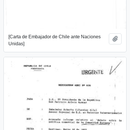
[Carta de Embajador de Chile ante Naciones
Añadi
Unidas]