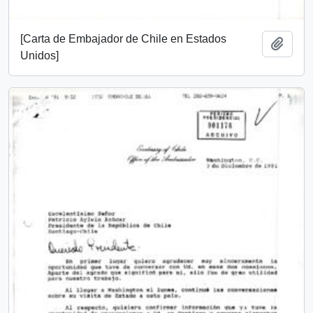
[Carta de Embajador de Chile en Estados
Añadi
Unidos]