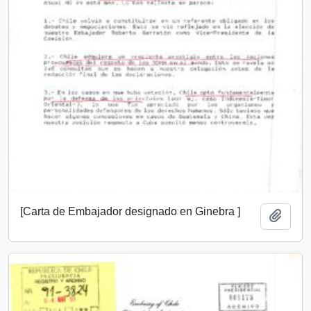
[Carta de Embajador designado en Ginebra ]
Añadi