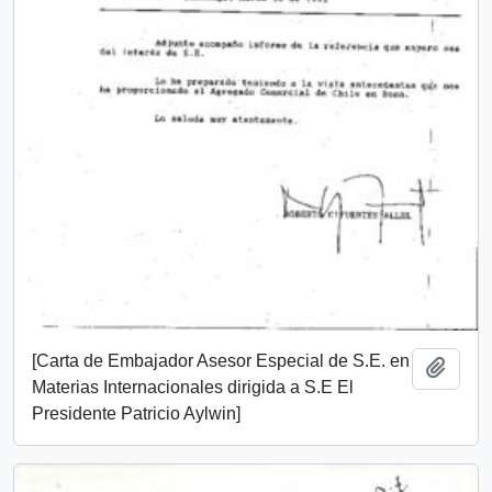
[Carta de Embajador Asesor Especial de S.E. en
Añadi
Materias Internacionales dirigida a S.E El
Presidente Patricio Aylwin]