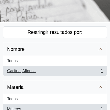
Restringir resultados por:
Nombre
Todos
Gacitua, Alfonso
1
, 1 resultados
Materia
Todos
Mujeres
1