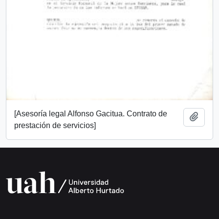
[Asesoría legal Alfonso Gacitua. Contrato de
Añadi
prestación de servicios]