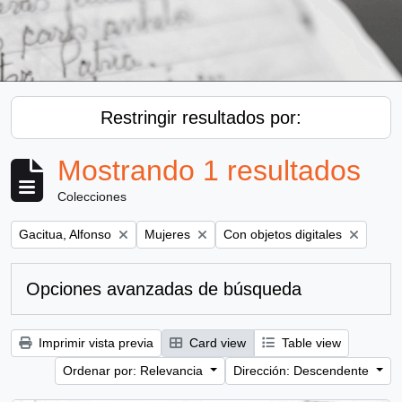
Restringir resultados por:
Mostrando 1 resultados
Colecciones
Remove filter:
Remove filter:
Remove filter:
Gacitua, Alfonso
Mujeres
Con objetos digitales
Opciones avanzadas de búsqueda
Imprimir vista previa
Card view
Table view
Ordenar por: Relevancia
Dirección: Descendente