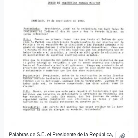
Palabras de S.E. el Presidente de la República,
Añadi