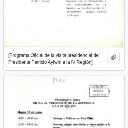
[Programa Oficial de la visita presidencial del
Añadi
Presidente Patricio Aylwin a la IV Región]