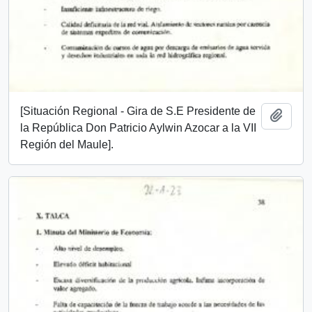
[Situación Regional - Gira de S.E Presidente de
Añadi
la República Don Patricio Aylwin Azocar a la VII
Región del Maule].