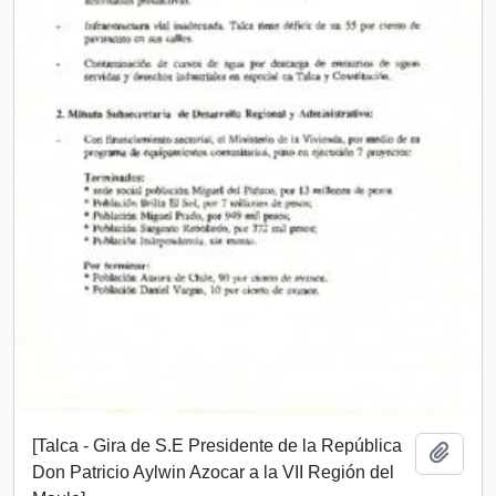
[Talca - Gira de S.E Presidente de la República
Añadi
Don Patricio Aylwin Azocar a la VII Región del