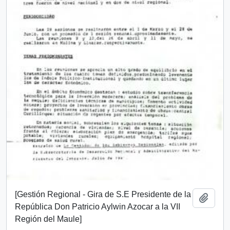
[Gestión Regional - Gira de S.E Presidente de la
Añadi
República Don Patricio Aylwin Azocar a la VII
Región del Maule]