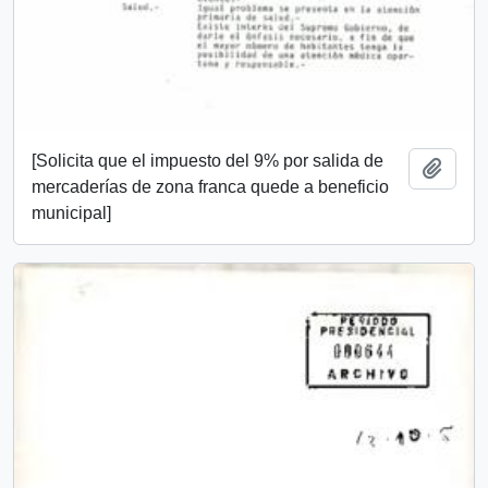
[Solicita que el impuesto del 9% por salida de
Añadi
mercaderías de zona franca quede a beneficio
municipal]