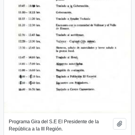
Programa Gira del S.E El Presidente de la
Añadi
República a la III Región.