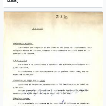
Maule]