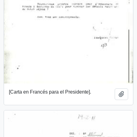
[Carta en Francés para el Presidente].
Añadi