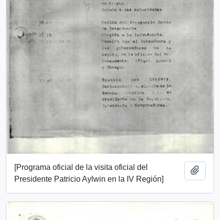
[Programa oficial de la visita oficial del
Añadi
Presidente Patricio Aylwin en la IV Región]