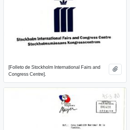
[Folleto de Stockholm International Fairs and
Añadi
Congress Centre].