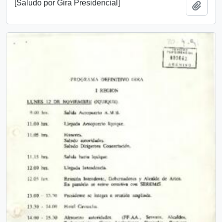
[Saludo por Gira Presidencial]
Añadi