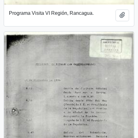
Programa Visita VI Región, Rancagua.
Añadi