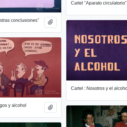
Cartel "Aparato circulatorio"
stras conclusiones"
Añadir al portapapeles
Cartel : Nosotros y el alcoho
igos y alcohol
Añadir al portapapeles