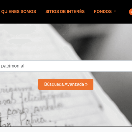
QUIENES SOMOS
SITIOS DE INTERÉS
FONDOS
Búsqueda Avanzada »