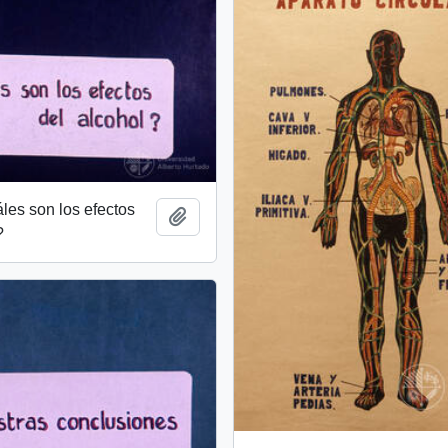
les son los efectos
Añadir al portapapeles
?