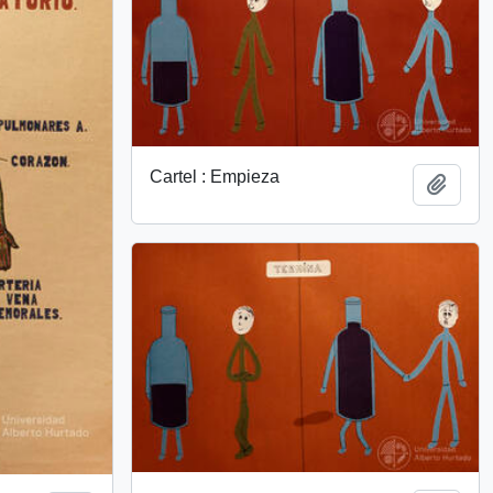
Cartel : Empieza
Añadi