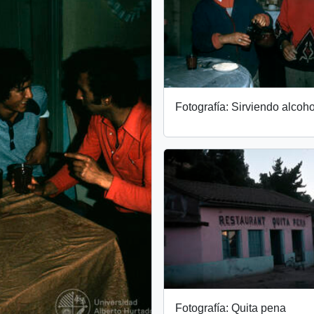
Fotografía: Sirviendo alcoho
Fotografía: Quita pena