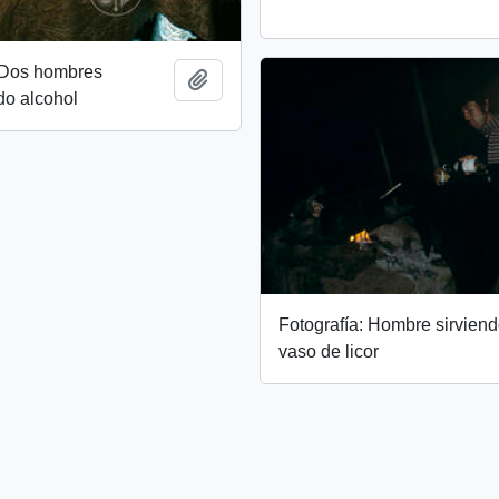
: Dos hombres
Añadir al portapapeles
do alcohol
Fotografía: Hombre sirvien
vaso de licor