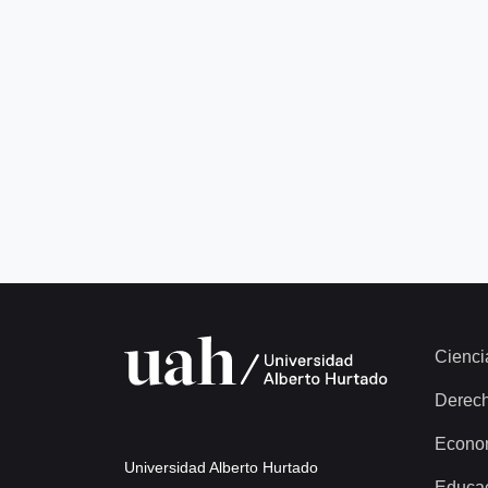
Cienci
Derec
Econo
Universidad Alberto Hurtado
Educa