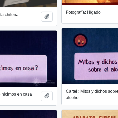
Fotografía: Hígado
ta chilena
Añadir al portapapeles
Cartel : Mitos y dichos sobre
é hicimos en casa
Añadir al portapapeles
alcohol