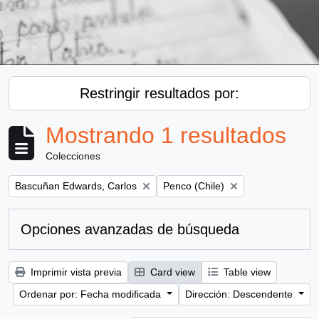
Restringir resultados por:
Mostrando 1 resultados
Colecciones
Remove filter:
Remove filter:
Bascuñan Edwards, Carlos
Penco (Chile)
Opciones avanzadas de búsqueda
Imprimir vista previa
Card view
Table view
Ordenar por: Fecha modificada
Dirección: Descendente