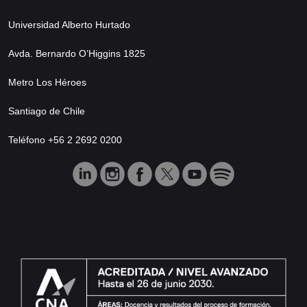
Universidad Alberto Hurtado
Avda. Bernardo O’Higgins 1825
Metro Los Héroes
Santiago de Chile
Teléfono +56 2 2692 0200