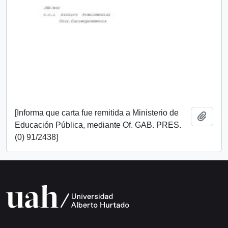
[Informa que carta fue remitida a Ministerio de
Añadi
Educación Pública, mediante Of. GAB. PRES.
(0) 91/2438]