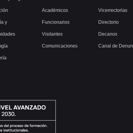
ción
Académicos
Vicerrectorías
ía y
Funcionarios
Directorio
idades
Visitantes
Decanos
ogía
Comunicaciones
Canal de Denun
ería