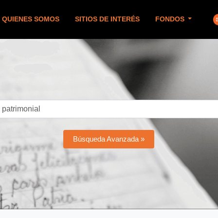
QUIENES SOMOS
SITIOS DE INTERÉS
FONDOS
Búsqueda Avanzada »