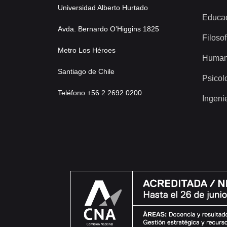
Universidad Alberto Hurtado
Educa
Avda. Bernardo O’Higgins 1825
Filosof
Metro Los Héroes
Human
Santiago de Chile
Psicol
Teléfono +56 2 2692 0200
Ingeni