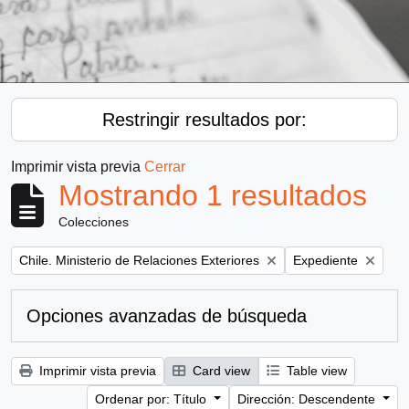
Restringir resultados por:
Imprimir vista previa
Cerrar
Mostrando 1 resultados
Colecciones
Remove filter:
Remove filter:
Chile. Ministerio de Relaciones Exteriores
Expediente
Opciones avanzadas de búsqueda
Imprimir vista previa
Card view
Table view
Ordenar por: Título
Dirección: Descendente