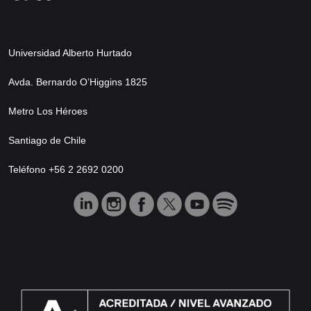
Universidad Alberto Hurtado
Avda. Bernardo O’Higgins 1825
Metro Los Héroes
Santiago de Chile
Teléfono +56 2 2692 0200