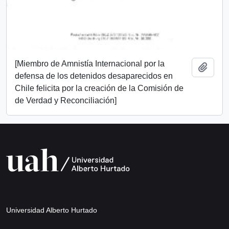
[Miembro de Amnistía Internacional por la
Add t
defensa de los detenidos desaparecidos en
Chile felicita por la creación de la Comisión de
de Verdad y Reconciliación]
Universidad Alberto Hurtado