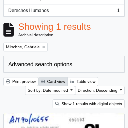
, 1 results
Derechos Humanos
1
, 1 results
Showing 1 results
Archival description
Remove filter:
Milschhe, Gabriele
Advanced search options
Print preview
Card view
Table view
Sort by: Date modified
Direction: Descending
Show 1 results with digital objects