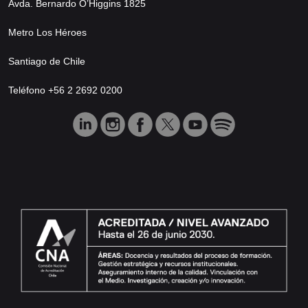
Avda. Bernardo O’Higgins 1825
Metro Los Héroes
Santiago de Chile
Teléfono +56 2 2692 0200