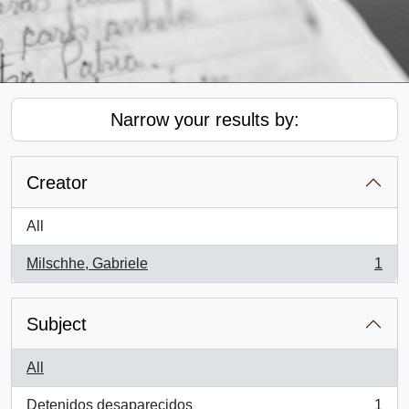
Narrow your results by:
Creator
All
Milschhe, Gabriele
1
, 1 results
Subject
All
Detenidos desaparecidos
1