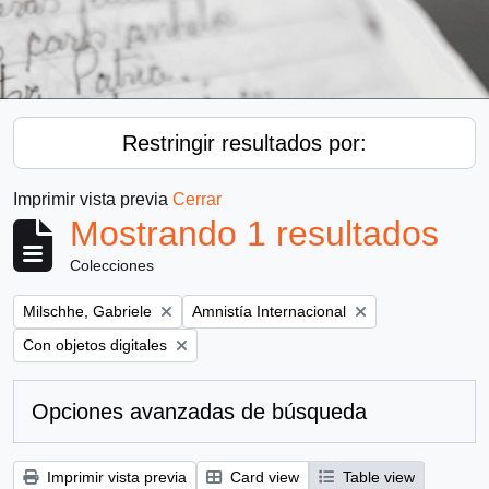
Restringir resultados por:
Imprimir vista previa
Cerrar
Mostrando 1 resultados
Colecciones
Remove filter:
Remove filter:
Milschhe, Gabriele
Amnistía Internacional
Remove filter:
Con objetos digitales
Opciones avanzadas de búsqueda
Imprimir vista previa
Card view
Table view