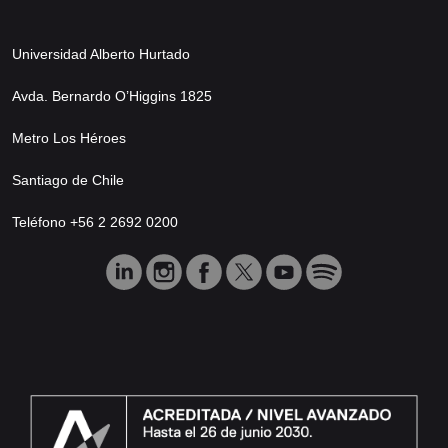
Universidad Alberto Hurtado
Avda. Bernardo O’Higgins 1825
Metro Los Héroes
Santiago de Chile
Teléfono +56 2 2692 0200