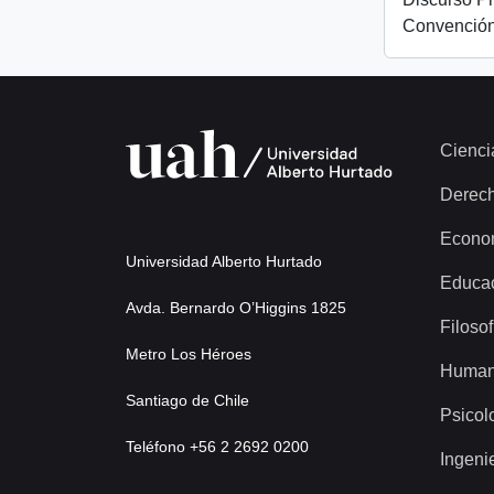
Convención
Cienci
Derec
Econo
Universidad Alberto Hurtado
Educa
Avda. Bernardo O’Higgins 1825
Filosof
Metro Los Héroes
Human
Santiago de Chile
Psicol
Teléfono +56 2 2692 0200
Ingeni