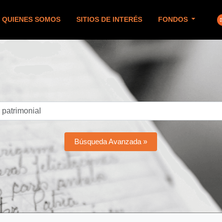
QUIENES SOMOS
SITIOS DE INTERÉS
FONDOS
Búsqueda Avanzada »