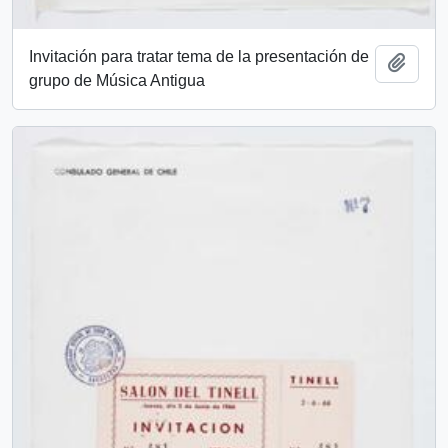
Invitación para tratar tema de la presentación de
Add t
grupo de Música Antigua