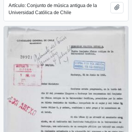
Artículo: Conjunto de música antigua de la
Add t
Universidad Católica de Chile