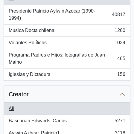
Presidente Patricio Aylwin Azócar (1990-
40817
, 40817 results
1994)
Música Docta chilena
1260
, 1260 results
Volantes Políticos
1034
, 1034 results
Programa Padres e Hijos: fotografías de Juan
465
, 465 results
Maino
Iglesias y Dictadura
156
, 156 results
Creator
All
Bascuñan Edwards, Carlos
5271
, 5271 results
Aylwin Azócar, Patricio1
3118