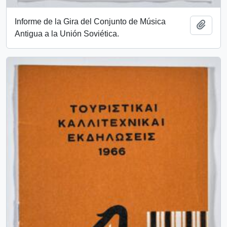
Informe de la Gira del Conjunto de Música
Add t
Antigua a la Unión Soviética.