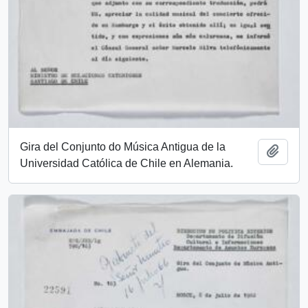
Gira del Conjunto do Música Antigua de la
Add t
Universidad Católica de Chile en Alemania.