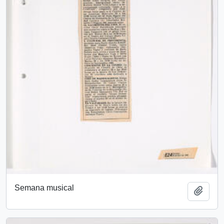
Semana musical
Add t