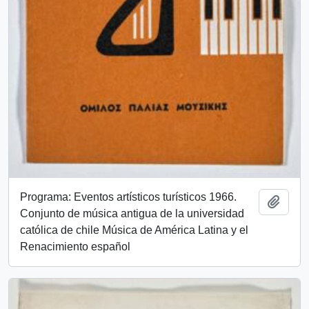
Programa: Eventos artísticos turísticos 1966.
Add t
Conjunto de música antigua de la universidad
católica de chile Música de América Latina y el
Renacimiento español