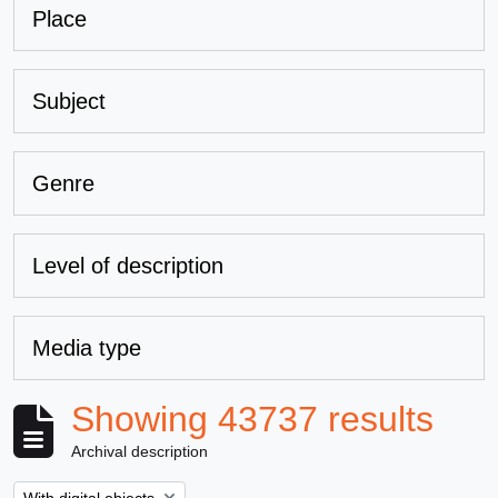
Place
Subject
Genre
Level of description
Media type
Showing 43737 results
Archival description
Remove filter: