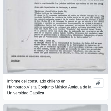
Informe del consulado chileno en
Add t
Hamburgo.Visita Conjunto Música Antigua de la
Universidad Católica