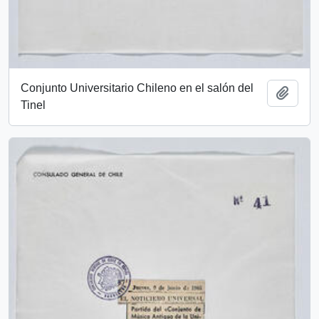
Conjunto Universitario Chileno en el salón del
Add t
Tinel