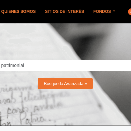
QUIENES SOMOS
SITIOS DE INTERÉS
FONDOS
Búsqueda Avanzada »