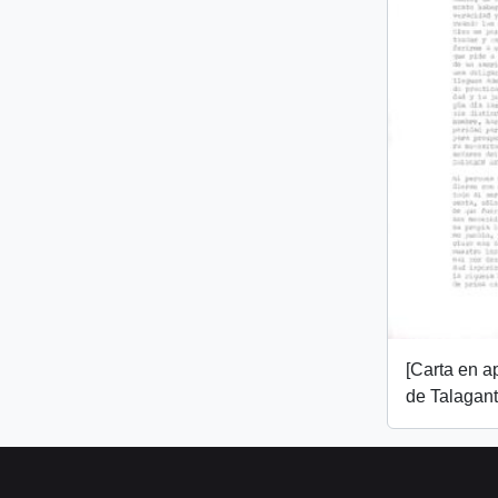
[Carta en 
de Talagant