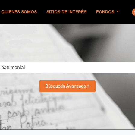
QUIENES SOMOS
SITIOS DE INTERÉS
FONDOS
Búsqueda Avanzada »