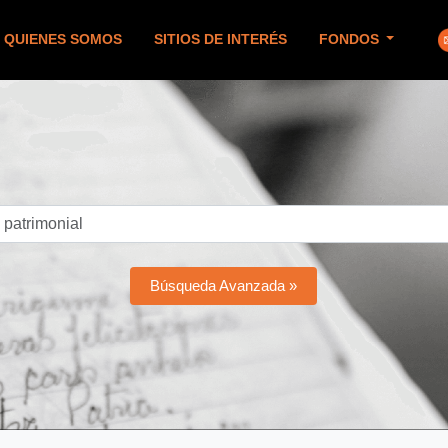
QUIENES SOMOS
SITIOS DE INTERÉS
FONDOS
Búsqueda Avanzada »