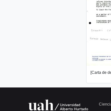
[Carta de 
Cienci