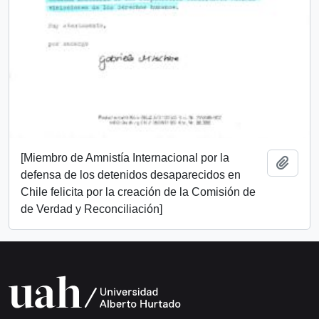
[Miembro de Amnistía Internacional por la
Add t
defensa de los detenidos desaparecidos en
Chile felicita por la creación de la Comisión de
de Verdad y Reconciliación]