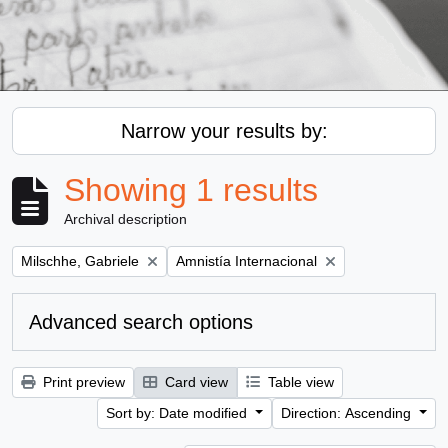
Narrow your results by:
Showing 1 results
Archival description
Remove filter:
Remove filter:
Milschhe, Gabriele
Amnistía Internacional
Advanced search options
Print preview
Card view
Table view
Sort by: Date modified
Direction: Ascending