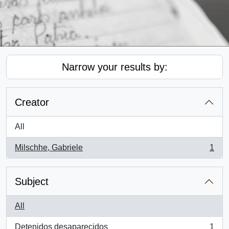
Narrow your results by:
Creator
All
Milschhe, Gabriele
1
, 1 results
Subject
All
Detenidos desaparecidos
1