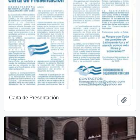
Carta de Presentación
Añadi