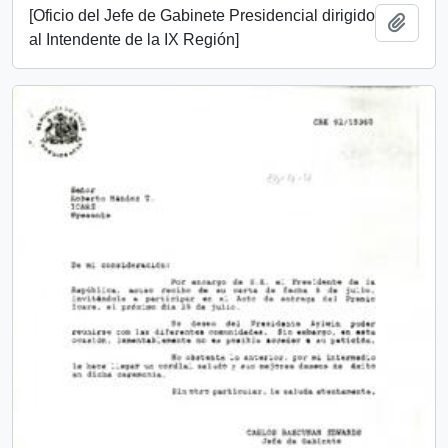
[Oficio del Jefe de Gabinete Presidencial dirigido
Añadi
al Intendente de la IX Región]