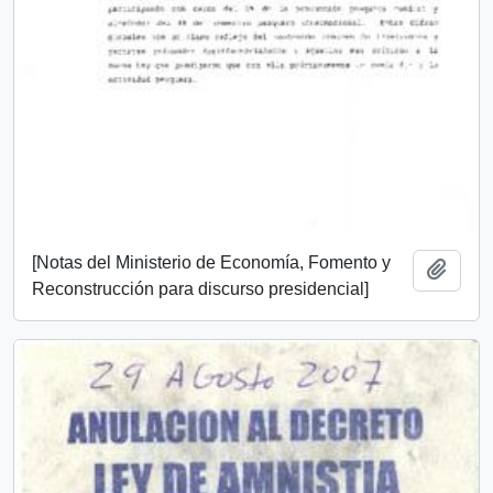
[Notas del Ministerio de Economía, Fomento y
Añadi
Reconstrucción para discurso presidencial]