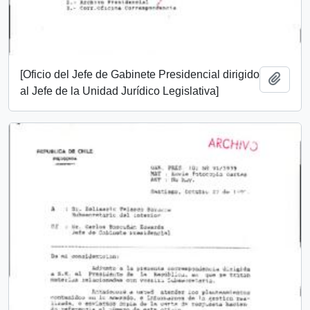
[Oficio del Jefe de Gabinete Presidencial dirigido
Añadi
al Jefe de la Unidad Jurídico Legislativa]