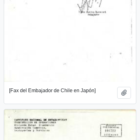
[Fax del Embajador de Chile en Japón]
Añadi