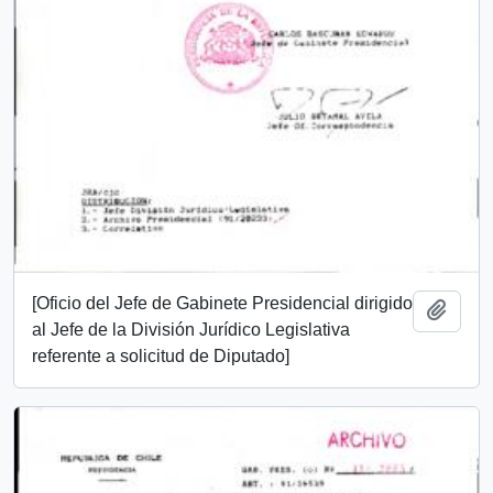
[Oficio del Jefe de Gabinete Presidencial dirigido
Añadi
al Jefe de la División Jurídico Legislativa
referente a solicitud de Diputado]