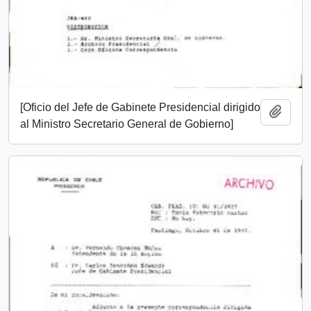
[Oficio del Jefe de Gabinete Presidencial dirigido
Añadi
al Ministro Secretario General de Gobierno]