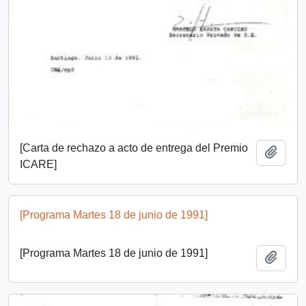
[Carta de rechazo a acto de entrega del Premio
Añadi
ICARE]
[Programa Martes 18 de junio de 1991]
[Programa Martes 18 de junio de 1991]
Añadi