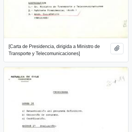
[Carta de Presidencia, dirigida a Ministro de
Añadi
Transporte y Telecomunicaciones]