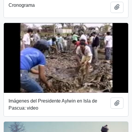
Cronograma
Añadi
Imágenes del Presidente Aylwin en Isla de
Añadi
Pascua: video