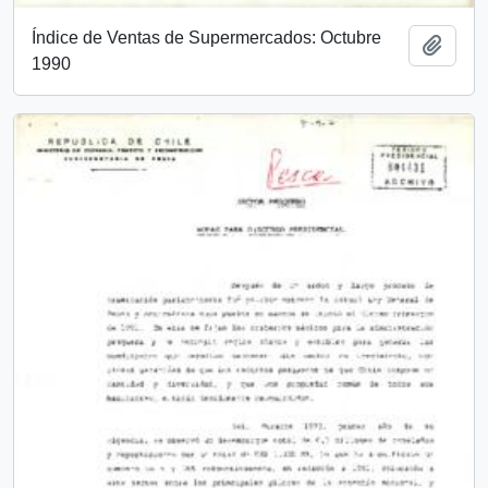
Índice de Ventas de Supermercados: Octubre
Añadi
1990