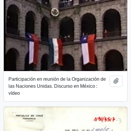
Participación en reunión de la Organización de
Añadi
las Naciones Unidas. Discurso en México :
vídeo