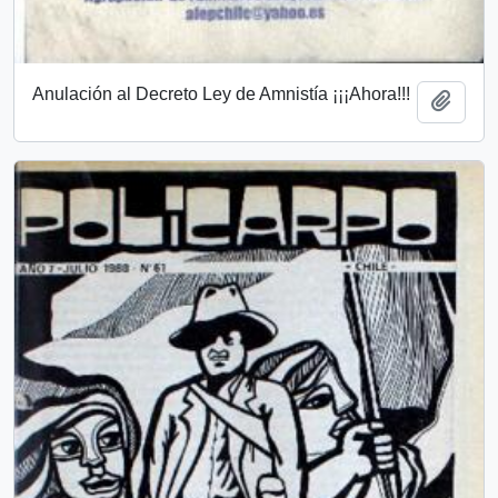
Anulación al Decreto Ley de Amnistía ¡¡¡Ahora!!!
Añadi