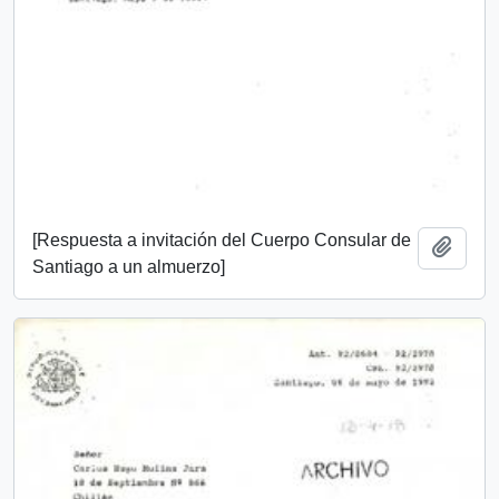
[Respuesta a invitación del Cuerpo Consular de
Añadi
Santiago a un almuerzo]