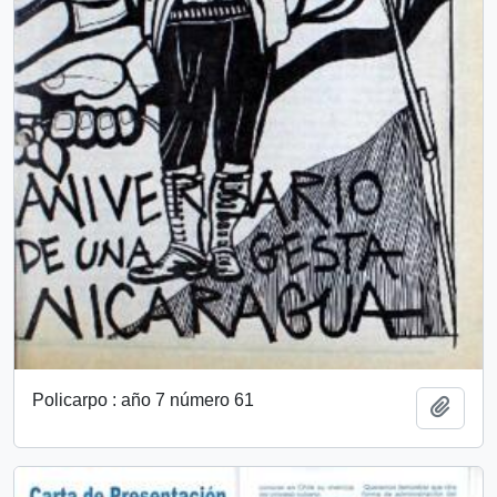
Policarpo : año 7 número 61
Añadi