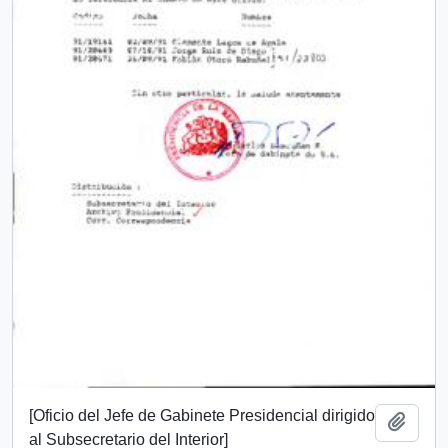
[Oficio del Jefe de Gabinete Presidencial dirigido
Añadi
al Subsecretario del Interior]