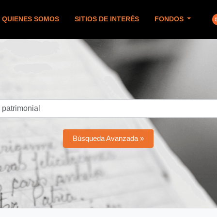
QUIENES SOMOS
SITIOS DE INTERÉS
FONDOS
Búsqueda Avanzada »