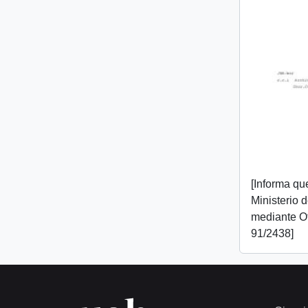
[Informa que
Ministerio 
mediante O
91/2438]