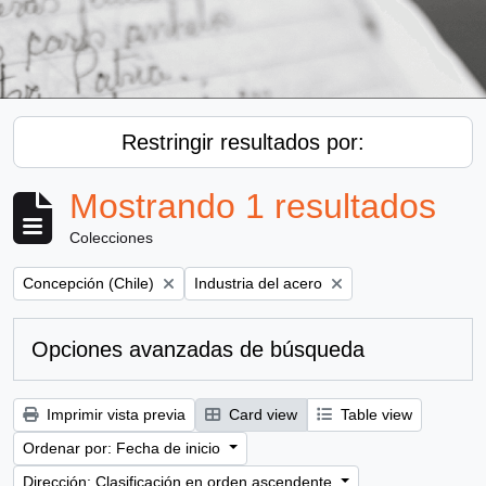
Restringir resultados por:
Mostrando 1 resultados
Colecciones
Remove filter:
Remove filter:
Concepción (Chile)
Industria del acero
Opciones avanzadas de búsqueda
Imprimir vista previa
Card view
Table view
Ordenar por: Fecha de inicio
Dirección: Clasificación en orden ascendente