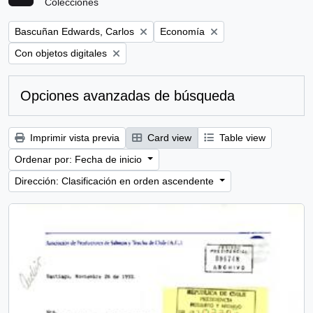
Colecciones
Remove filter:
Remove filter:
Bascuñan Edwards, Carlos
Economía
Remove filter:
Con objetos digitales
Opciones avanzadas de búsqueda
Imprimir vista previa
Card view
Table view
Ordenar por: Fecha de inicio
Dirección: Clasificación en orden ascendente