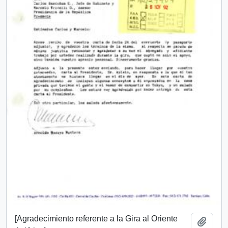
[Agradecimiento referente a la Gira al Oriente
Añadi