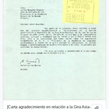
[Carta agradecimiento en relación a la Gira Asia-
Añadi