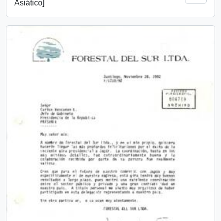
Asiático]