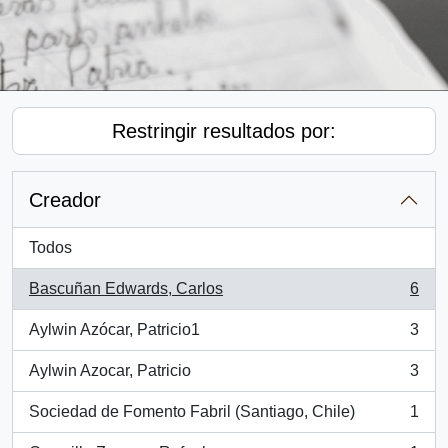
Restringir resultados por:
Creador
Todos
Bascuñan Edwards, Carlos
6
, 6 resultados
Aylwin Azócar, Patricio1
3
, 3 resultados
Aylwin Azocar, Patricio
3
, 3 resultados
Sociedad de Fomento Fabril (Santiago, Chile)
1
, 1 resultados