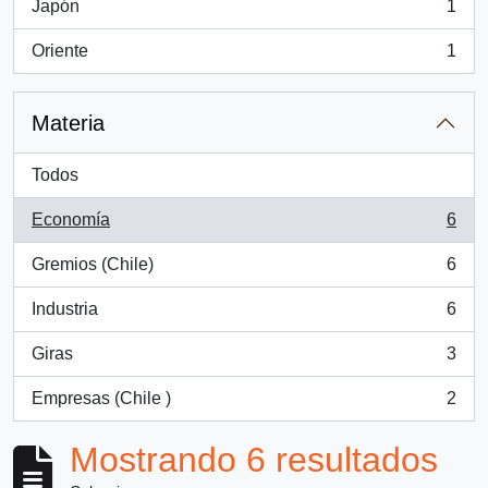
Japón
1
, 1 resultados
Oriente
1
, 1 resultados
Materia
Todos
Economía
6
, 6 resultados
Gremios (Chile)
6
, 6 resultados
Industria
6
, 6 resultados
Giras
3
, 3 resultados
Empresas (Chile )
2
, 2 resultados
Mostrando 6 resultados