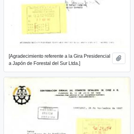
[Agradecimiento referente a la Gira Presidencial
Añadi
a Japón de Forestal del Sur Ltda.]