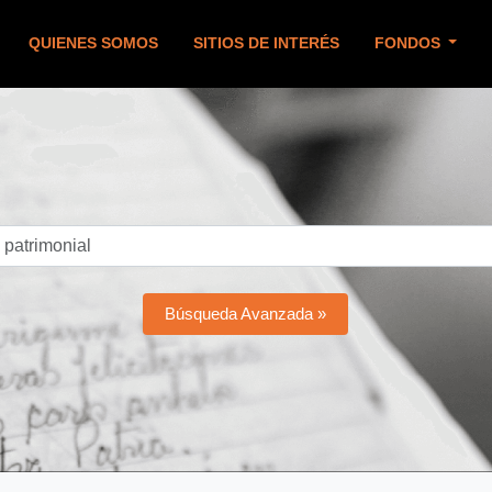
QUIENES SOMOS
SITIOS DE INTERÉS
FONDOS
Búsqueda Avanzada »