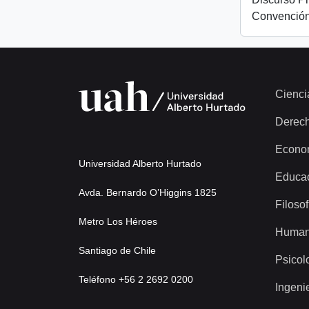
Convención
Cienci
Derec
Econo
Universidad Alberto Hurtado
Educa
Avda. Bernardo O’Higgins 1825
Filosof
Metro Los Héroes
Human
Santiago de Chile
Psicol
Teléfono +56 2 2692 0200
Ingeni