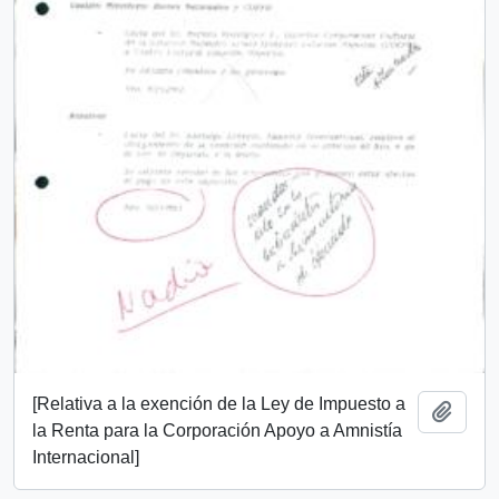
[Relativa a la exención de la Ley de Impuesto a
Añadi
la Renta para la Corporación Apoyo a Amnistía
Internacional]