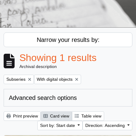
Narrow your results by:
Showing 1 results
Archival description
Remove filter:
Remove filter:
Subseries
With digital objects
Advanced search options
Print preview
Card view
Table view
Sort by: Start date
Direction: Ascending