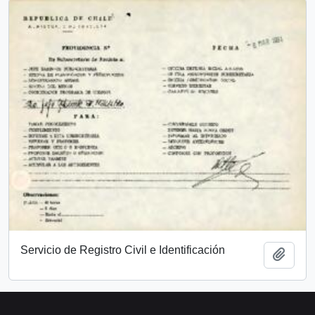
Servicio de Registro Civil e Identificación
Add t