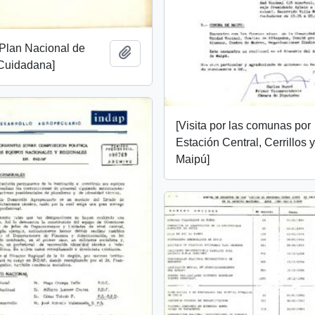
y Plan Nacional de
Añadir al portapapeles
Cuidadana]
[Visita por las comunas por
Estación Central, Cerrillos 
Maipú]