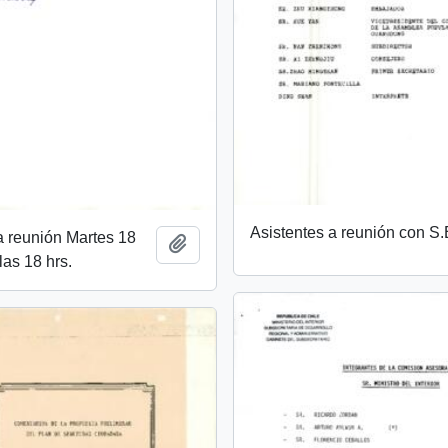
Asistentes a reunión con S.
a reunión Martes 18
Añadir al portapapeles
las 18 hrs.