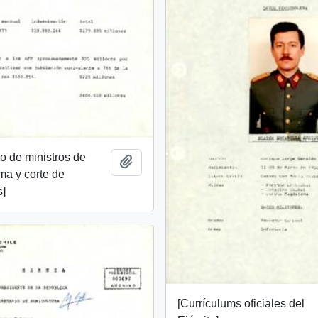
ro de ministros de
Añadir al portapapeles
ma y corte de
s]
[Currículums oficiales del