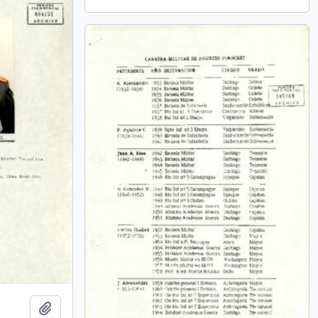
Añadir al portapapeles