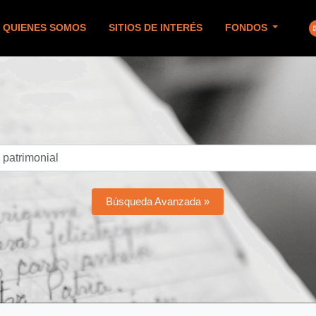
QUIENES SOMOS
SITIOS DE INTERÉS
FONDOS
Búsqueda Avanzada »