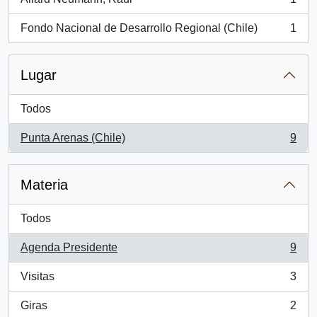
, 1 resultados
Fondo Nacional de Desarrollo Regional (Chile)
1
, 1 resultados
Lugar
Todos
Punta Arenas (Chile)
9
, 9 resultados
Materia
Todos
Agenda Presidente
9
, 9 resultados
Visitas
3
, 3 resultados
Giras
2
, 2 resultados