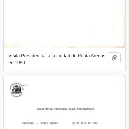
Visita Presidencial a la ciudad de Punta Arenas
Añadi
en 1990