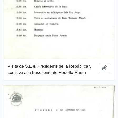
Visita de S.E el Presidente de la República y
Añadi
comitiva a la base teniente Rodolfo Marsh