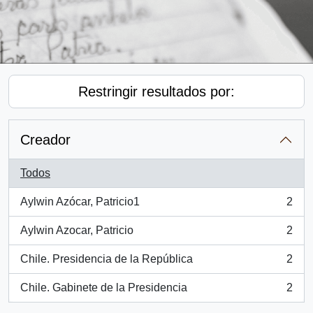
Restringir resultados por:
Creador
Todos
Aylwin Azócar, Patricio1
2
, 2 resultados
Aylwin Azocar, Patricio
2
, 2 resultados
Chile. Presidencia de la República
2
, 2 resultados
Chile. Gabinete de la Presidencia
2
, 2 resultados