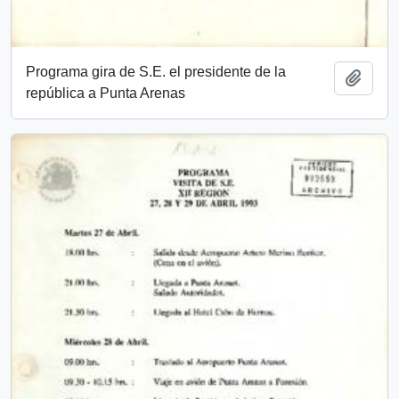
Programa gira de S.E. el presidente de la
Añadi
república a Punta Arenas