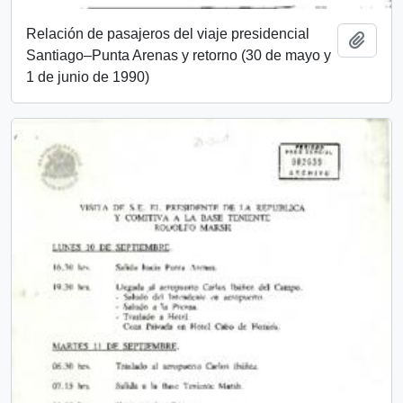
Relación de pasajeros del viaje presidencial
Añadi
Santiago–Punta Arenas y retorno (30 de mayo y
1 de junio de 1990)