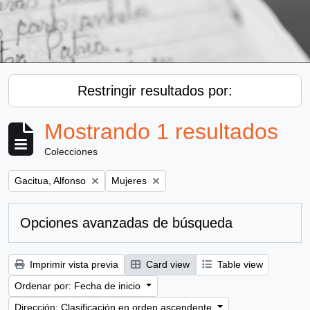
Restringir resultados por:
Mostrando 1 resultados
Colecciones
Remove filter:
Remove filter:
Gacitua, Alfonso
Mujeres
Opciones avanzadas de búsqueda
Imprimir vista previa
Card view
Table view
Ordenar por: Fecha de inicio
Dirección: Clasificación en orden ascendente