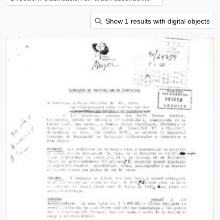
Show 1 results with digital objects