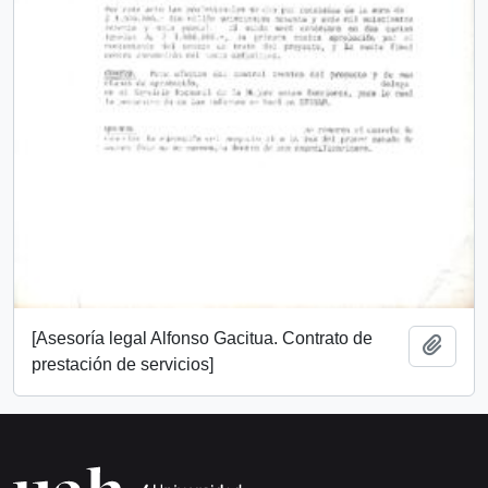
[Asesoría legal Alfonso Gacitua. Contrato de
Añadi
prestación de servicios]