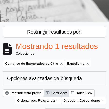
Restringir resultados por:
Mostrando 1 resultados
Colecciones
Remove filter:
Remove filter:
Comando de Exonerados de Chile
Expediente
Opciones avanzadas de búsqueda
Imprimir vista previa
Card view
Table view
Ordenar por: Relevancia
Dirección: Descendente