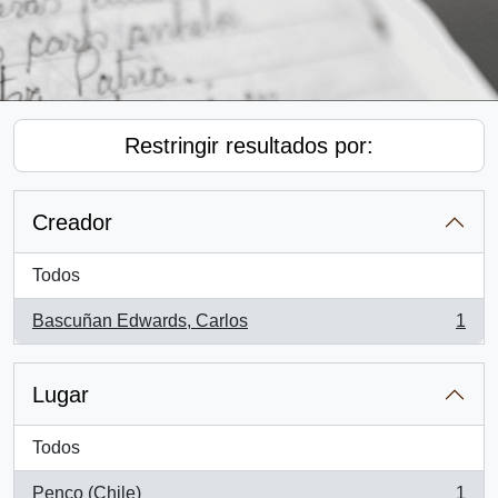
Restringir resultados por:
Creador
Todos
Bascuñan Edwards, Carlos
1
, 1 resultados
Lugar
Todos
Penco (Chile)
1