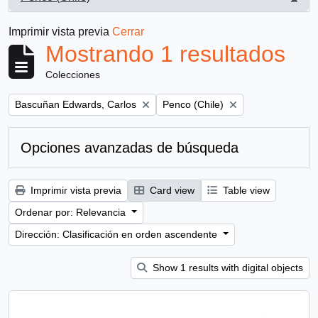
, 1 resultados
Imprimir vista previa
Cerrar
Mostrando 1 resultados
Colecciones
Remove filter:
Remove filter:
Bascuñan Edwards, Carlos
Penco (Chile)
Opciones avanzadas de búsqueda
Imprimir vista previa
Card view
Table view
Ordenar por: Relevancia
Dirección: Clasificación en orden ascendente
Show 1 results with digital objects