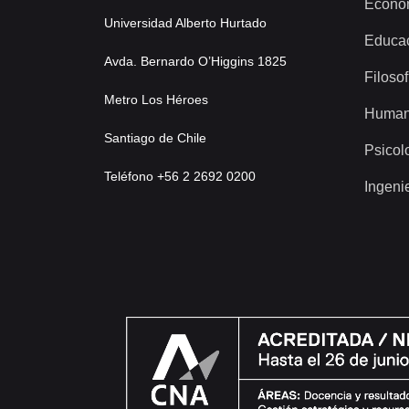
Econo
Universidad Alberto Hurtado
Educa
Avda. Bernardo O’Higgins 1825
Filosof
Metro Los Héroes
Human
Santiago de Chile
Psicol
Teléfono +56 2 2692 0200
Ingeni