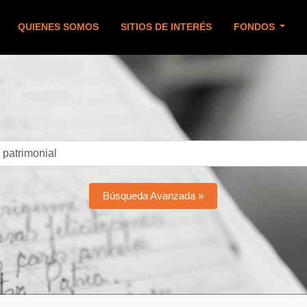
QUIENES SOMOS
SITIOS DE INTERÉS
FONDOS
Búsqueda Avanzada »