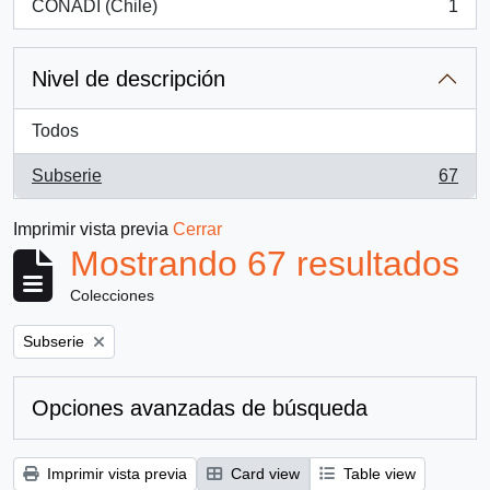
CONADI (Chile)
1
, 1 resultados
Nivel de descripción
Todos
Subserie
67
, 67 resultados
Imprimir vista previa
Cerrar
Mostrando 67 resultados
Colecciones
Remove filter:
Subserie
Opciones avanzadas de búsqueda
Imprimir vista previa
Card view
Table view