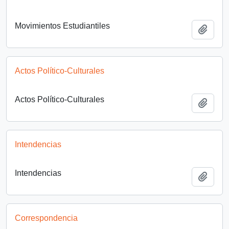
Movimientos Estudiantiles
Añadi
Actos Político-Culturales
Actos Político-Culturales
Añadi
Intendencias
Intendencias
Añadi
Correspondencia