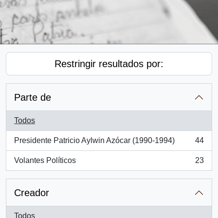
Restringir resultados por:
Parte de
Todos
Presidente Patricio Aylwin Azócar (1990-1994)
44
, 44 resultados
Volantes Políticos
23
, 23 resultados
Creador
Todos