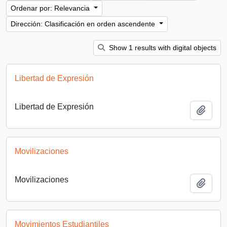
Ordenar por: Relevancia
Dirección: Clasificación en orden ascendente
Show 1 results with digital objects
Libertad de Expresión
Libertad de Expresión
Añadi
Movilizaciones
Movilizaciones
Añadi
Movimientos Estudiantiles