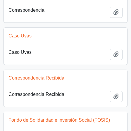
Correspondencia
Añadi
Caso Uvas
Caso Uvas
Añadi
Correspondencia Recibida
Correspondencia Recibida
Añadi
Fondo de Solidaridad e Inversión Social (FOSIS)