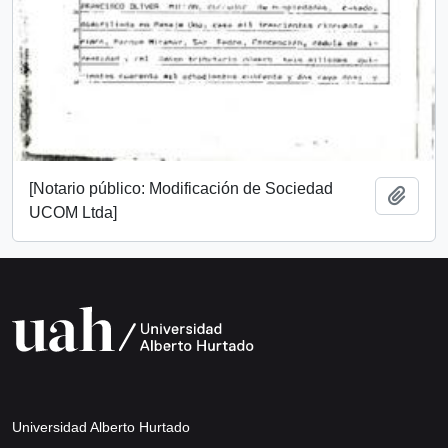
[Notario público: Modificación de Sociedad
Añadi
UCOM Ltda]
Universidad Alberto Hurtado