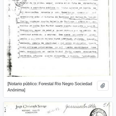
[Notario público: Forestal Rio Negro Sociedad
Añadi
Anónima]