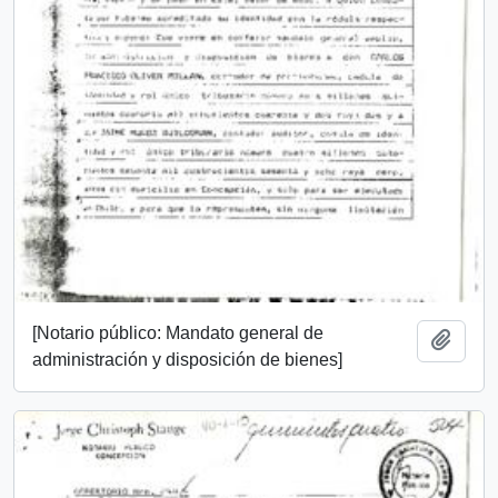
[Notario público: Mandato general de
Añadi
administración y disposición de bienes]