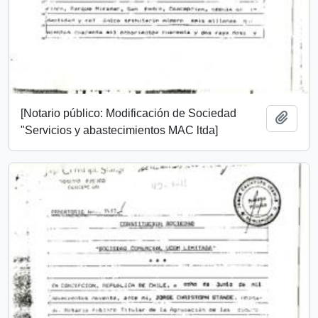
[Notario público: Modificación de Sociedad
Añadi
"Servicios y abastecimientos MAC ltda]