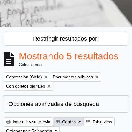
Restringir resultados por:
Mostrando 5 resultados
Colecciones
Remove filter:
Remove filter:
Concepción (Chile)
Documentos públicos
Remove filter:
Con objetos digitales
Opciones avanzadas de búsqueda
Imprimir vista previa
Card view
Table view
Ordenar por: Relevancia