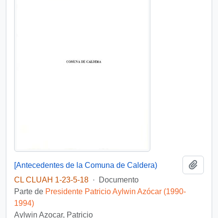
Añadi
[Antecedentes de la Comuna de Caldera)
CL CLUAH 1-23-5-18
·
Documento
Parte de
Presidente Patricio Aylwin Azócar (1990-
1994)
Aylwin Azocar, Patricio