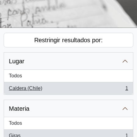
Restringir resultados por:
Lugar
Todos
Caldera (Chile)
1
, 1 resultados
Materia
Todos
Giras
1