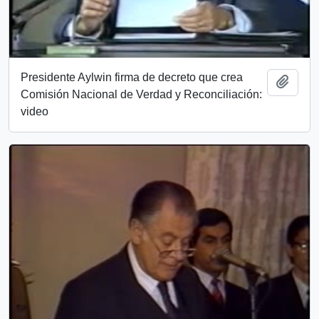
Presidente Aylwin firma de decreto que crea
Añadi
Comisión Nacional de Verdad y Reconciliación:
video