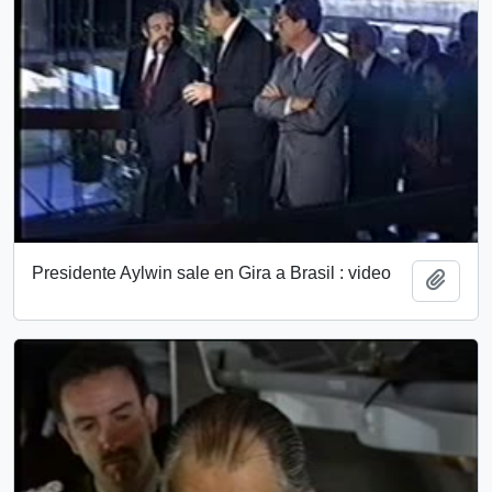
Presidente Aylwin sale en Gira a Brasil : video
Añadi