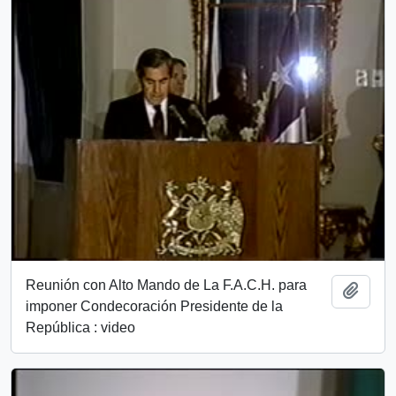
Reunión con Alto Mando de La F.A.C.H. para
Añadi
imponer Condecoración Presidente de la
República : video