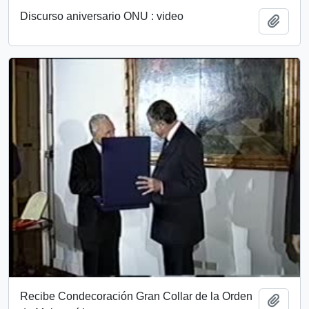
Discurso aniversario ONU : video
Añadi
Recibe Condecoración Gran Collar de la Orden
Añadi