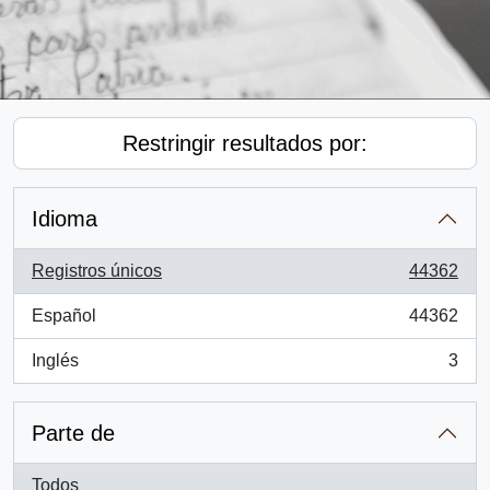
Restringir resultados por:
Idioma
Registros únicos
44362
, 44362 resultados
Español
44362
, 44362 resultados
Inglés
3
, 3 resultados
Parte de
Todos