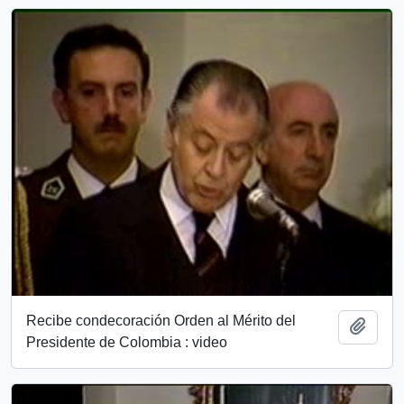
Recibe condecoración Orden al Mérito del
Añadi
Presidente de Colombia : video