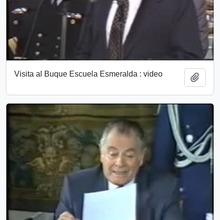
Visita al Buque Escuela Esmeralda : video
Añadi