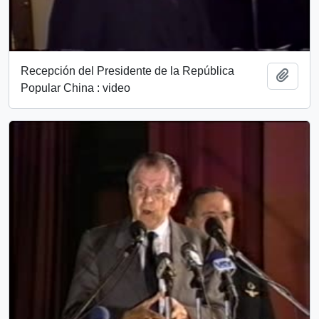
Recepción del Presidente de la República
Añadi
Popular China : video