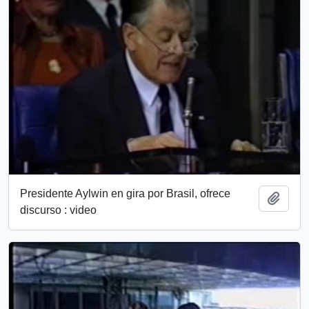
Presidente Aylwin en gira por Brasil, ofrece
Añadi
discurso : video