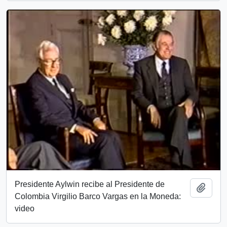
Presidente Aylwin recibe al Presidente de
Añadi
Colombia Virgilio Barco Vargas en la Moneda:
video