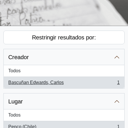
Restringir resultados por:
Creador
Todos
Bascuñan Edwards, Carlos
1
, 1 resultados
Lugar
Todos
Penco (Chile)
1