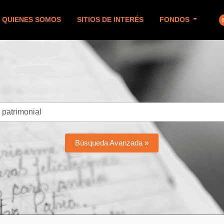
QUIENES SOMOS
SITIOS DE INTERÉS
FONDOS
Búsqueda Avanzada »