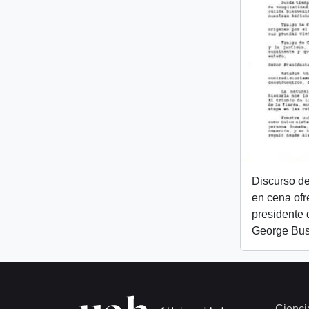
Discurso de
en cena ofr
presidente 
George Bu
Cienci