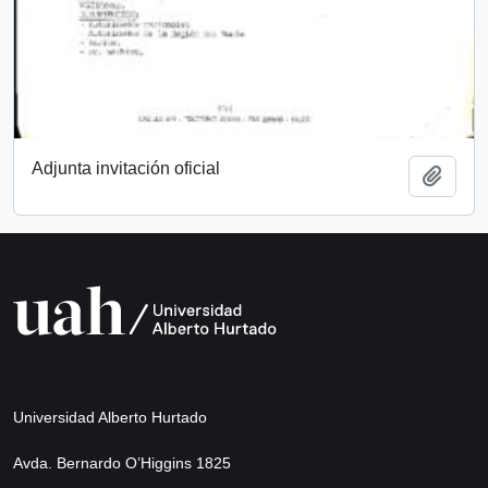
Adjunta invitación oficial
Añadi
Universidad Alberto Hurtado
Avda. Bernardo O’Higgins 1825