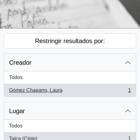
Restringir resultados por:
Creador
Todos
Gómez Chaparro, Laura
1
, 1 resultados
Lugar
Todos
Talca (Chile)
1