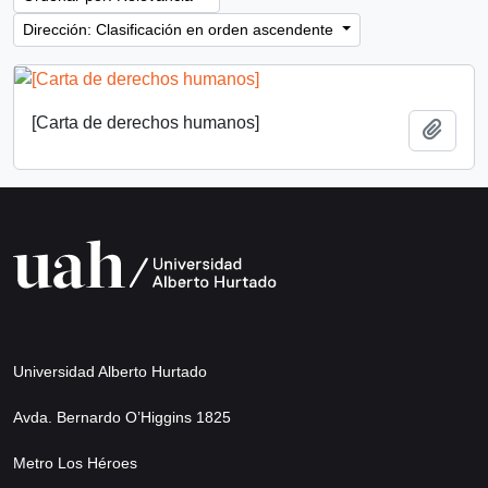
Dirección: Clasificación en orden ascendente
[Carta de derechos humanos]
Añadi
Universidad Alberto Hurtado
Avda. Bernardo O’Higgins 1825
Metro Los Héroes