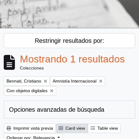
Restringir resultados por:
Mostrando 1 resultados
Colecciones
Remove filter:
Remove filter:
Bennati, Cristiano
Amnistía Internacional
Remove filter:
Con objetos digitales
Opciones avanzadas de búsqueda
Imprimir vista previa
Card view
Table view
Ordenar por: Relevancia