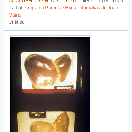
CL CLUAH 4-9-AH_D_C1_0104
·
Item
·
1974 - 1975
Part of
Programa Padres e Hijos: fotografías de Juan
Maino
Untitled