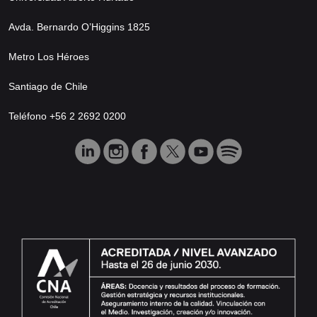
Avda. Bernardo O’Higgins 1825
Metro Los Héroes
Santiago de Chile
Teléfono +56 2 2692 0200