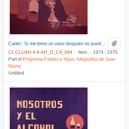
Add t
Cartel : Si me tomo un vaso después no puedo parar
CL CLUAH 4-9-AH_D_C4_044
·
Item
·
1974 - 1975
Part of
Programa Padres e Hijos: fotografías de Juan
Maino
Untitled