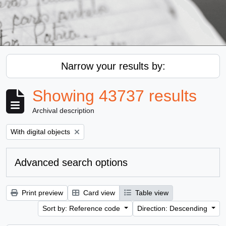
Narrow your results by:
Showing 43737 results
Archival description
Remove filter:
With digital objects
Advanced search options
Print preview
Card view
Table view
Sort by: Reference code
Direction: Descending