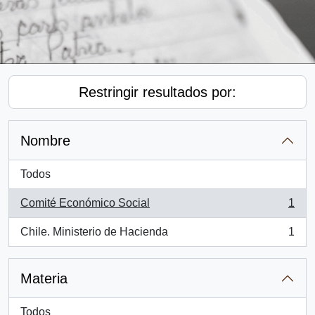
Restringir resultados por:
Nombre
Todos
Comité Económico Social
1
, 1 resultados
Chile. Ministerio de Hacienda
1
, 1 resultados
Materia
Todos