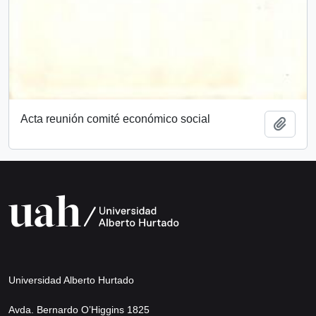
Acta reunión comité económico social
Añadi
Universidad Alberto Hurtado
Avda. Bernardo O’Higgins 1825