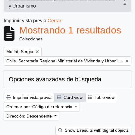
1
, 1 resultados
y Urbanismo
Imprimir vista previa
Cerrar
Mostrando 1 resultados
Colecciones
Remove filter:
Moffat, Sergio
Remove filter:
Chile. Secretaría Regional Ministerial de Vivienda y Urbanismo
Opciones avanzadas de búsqueda
Imprimir vista previa
Card view
Table view
Ordenar por: Código de referencia
Dirección: Descendente
Show 1 results with digital objects