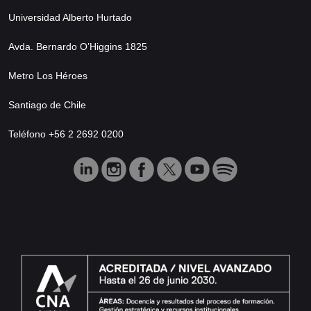
Universidad Alberto Hurtado
Avda. Bernardo O’Higgins 1825
Metro Los Héroes
Santiago de Chile
Teléfono +56 2 2692 0200