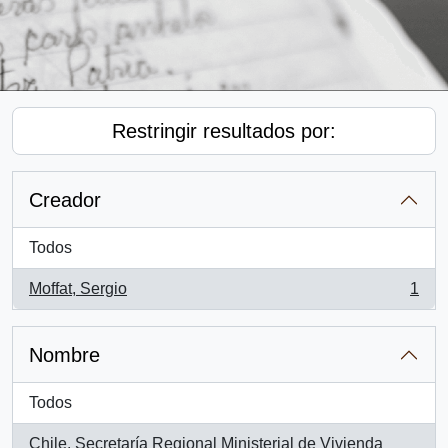
Restringir resultados por:
Creador
Todos
Moffat, Sergio
1
, 1 resultados
Nombre
Todos
Chile. Secretaría Regional Ministerial de Vivienda