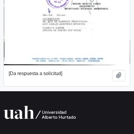
[Da respuesta a solicitud]
Añadi