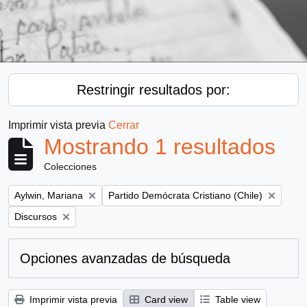
Restringir resultados por:
Imprimir vista previa
Cerrar
Mostrando 1 resultados
Colecciones
Remove filter:
Remove filter:
Aylwin, Mariana
Partido Demócrata Cristiano (Chile)
Remove filter:
Discursos
Opciones avanzadas de búsqueda
Imprimir vista previa
Card view
Table view