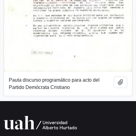
Pauta discurso programático para acto del
Añadi
Partido Demócrata Cristiano