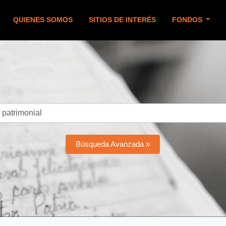
QUIENES SOMOS
SITIOS DE INTERÉS
FONDOS
Búsqueda Avanzada »