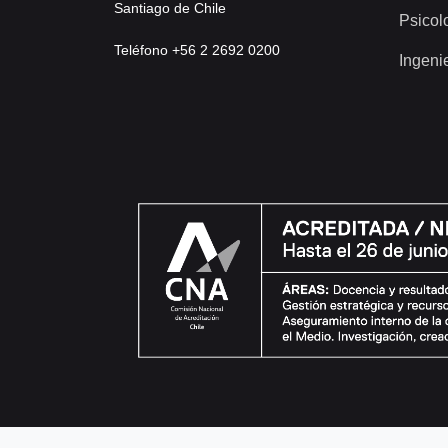
Santiago de Chile
Psicol
Teléfono +56 2 2692 0200
Ingeni