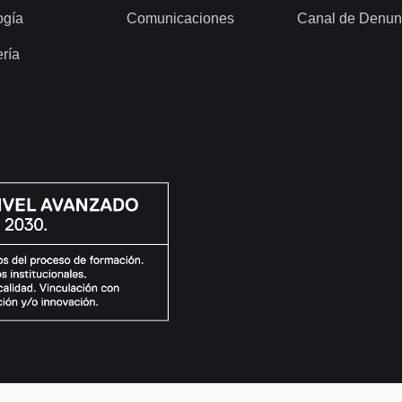
ogía
Comunicaciones
Canal de Denun
ería