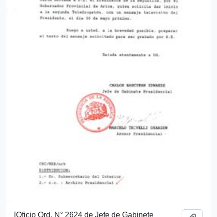
[Oficio Ord. N° 2624 de Jefe de Gabinete