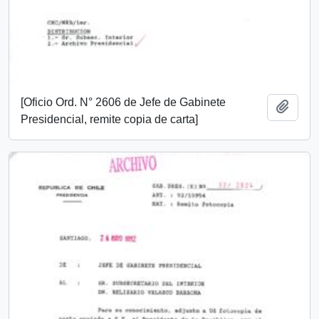
[Oficio Ord. N° 2606 de Jefe de Gabinete
Añadi
Presidencial, remite copia de carta]