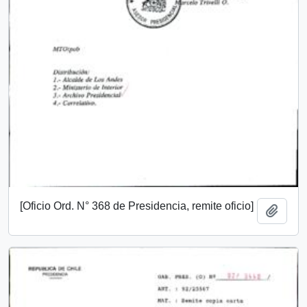
[Oficio Ord. N° 368 de Presidencia, remite oficio]
Añadi