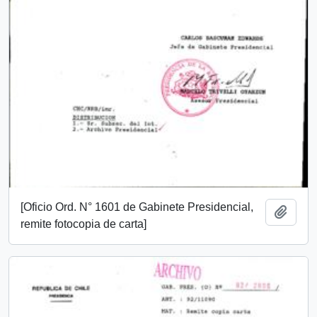
[Oficio Ord. N° 1601 de Gabinete Presidencial,
Añadi
remite fotocopia de carta]