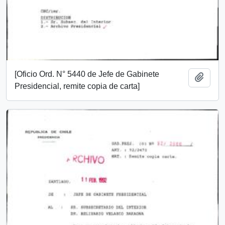
[Oficio Ord. N° 5440 de Jefe de Gabinete
Añadi
Presidencial, remite copia de carta]