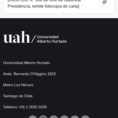
Añadi
Presidencia, remite fotocopia de carta]
Universidad Alberto Hurtado
Avda. Bernardo O’Higgins 1825
Metro Los Héroes
Santiago de Chile
Teléfono +56 2 2692 0200