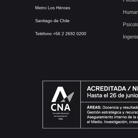
Metro Los Héroes
Human
Santiago de Chile
Psicol
Teléfono +56 2 2692 0200
Ingeni