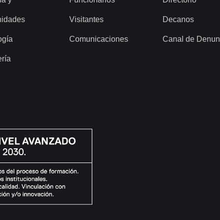
idades
Visitantes
Decanos
ogía
Comunicaciones
Canal de Denun
ería