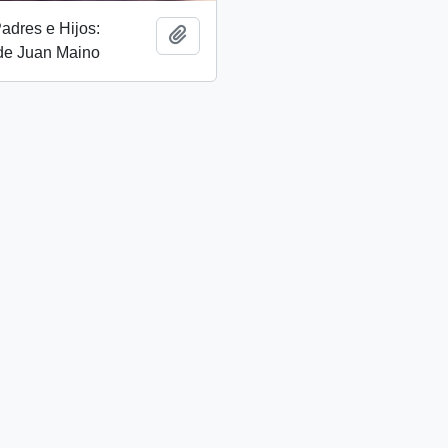
adres e Hijos:
Añadir al portapapeles
 de Juan Maino