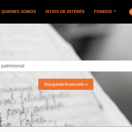
QUIENES SOMOS
SITIOS DE INTERÉS
FONDOS
Búsqueda Avanzada »