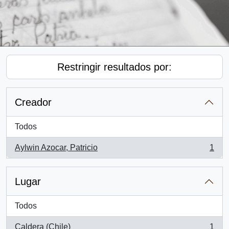
Restringir resultados por:
Creador
Todos
Aylwin Azocar, Patricio
1
, 1 resultados
Lugar
Todos
Caldera (Chile)
1