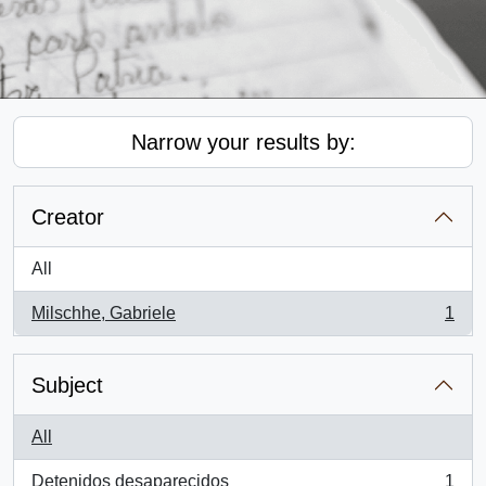
Narrow your results by:
Creator
All
Milschhe, Gabriele
1
, 1 results
Subject
All
Detenidos desaparecidos
1