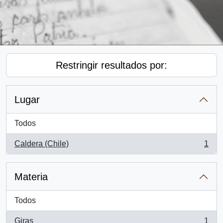
Restringir resultados por:
Lugar
Todos
Caldera (Chile)
1
, 1 resultados
Materia
Todos
Giras
1